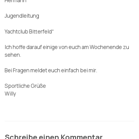
Hermann
Jugendleitung
Yachtclub Bitterfeld“
Ich hoffe darauf einige von euch am Wochenende zu
sehen.
Bei Fragen meldet euch einfach bei mir.
Sportliche Grüße
Willy
Schreibe einen Kommentar