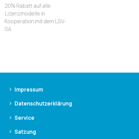
20% Rabatt auf alle
Lizenzmodelle in
Kooperation mit dem LSV-
SA
Impressum
Datenschutzerklärung
Service
Satzung