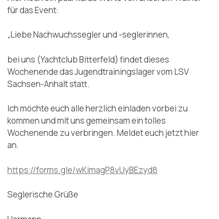
für das Event:
„Liebe Nachwuchssegler und -seglerinnen,
bei uns (Yachtclub Bitterfeld) findet dieses
Wochenende das Jugendtrainingslager vom LSV
Sachsen-Anhalt statt.
Ich möchte euch alle herzlich einladen vorbei zu
kommen und mit uns gemeinsam ein tolles
Wochenende zu verbringen. Meldet euch jetzt hier
an.
https://forms.gle/wKimagP8vUyBEzyd8
Seglerische Grüße