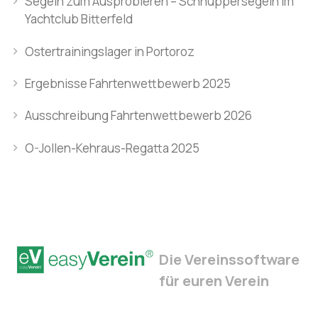
Segeln zum Ausprobieren – Schnuppersegeln im
Yachtclub Bitterfeld
Ostertrainingslager in Portoroz
Ergebnisse Fahrtenwettbewerb 2025
Ausschreibung Fahrtenwettbewerb 2026
O-Jollen-Kehraus-Regatta 2025
Die Vereinssoftware
für euren Verein