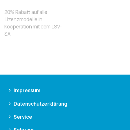
20% Rabatt auf alle
Lizenzmodelle in
Kooperation mit dem LSV-
SA
Impressum
Datenschutzerklärung
Service
Satzung