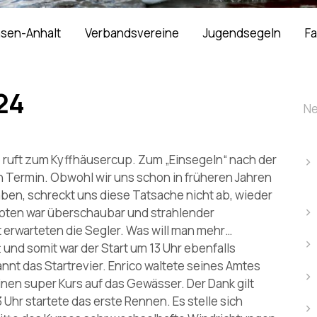
hsen-Anhalt
Verbandsvereine
Jugendsegeln
Fa
24
Ne
 ruft zum Kyffhäusercup. Zum „Einsegeln“ nach der
 Termin. Obwohl wir uns schon in früheren Jahren
ben, schreckt uns diese Tatsache nicht ab, wieder
Booten war überschaubar und strahlender
 erwarteten die Segler. Was will man mehr…
t und somit war der Start um 13 Uhr ebenfalls
annt das Startrevier. Enrico waltete seines Amtes
nen super Kurs auf das Gewässer. Der Dank gilt
3 Uhr startete das erste Rennen. Es stelle sich