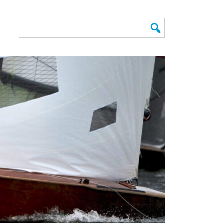
Search
for: