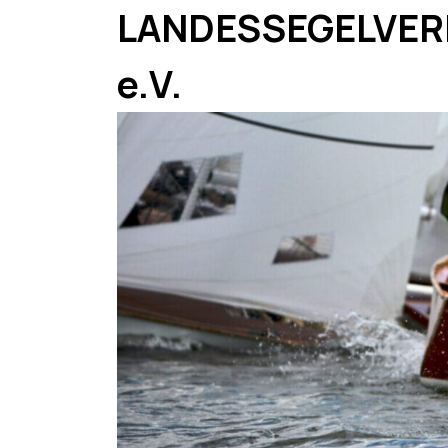
Skip
LANDESSEGELVER
to
content
e.V.