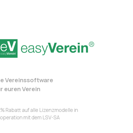
ie Vereinssoftware
ür euren Verein
% Rabatt auf alle Lizenzmodelle in
operation mit dem LSV-SA