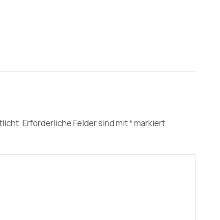
licht.
Erforderliche Felder sind mit
*
markiert