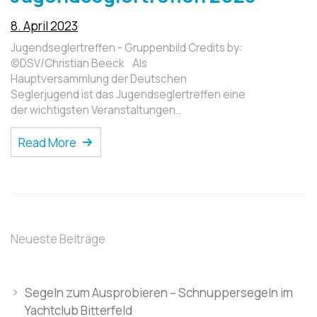
8. April 2023
Jugendseglertreffen - Gruppenbild Credits by:
©DSV/Christian Beeck Als
Hauptversammlung der Deutschen
Seglerjugend ist das Jugendseglertreffen eine
der wichtigsten Veranstaltungen…
Read More
Neueste Beiträge
Segeln zum Ausprobieren – Schnuppersegeln im
Yachtclub Bitterfeld