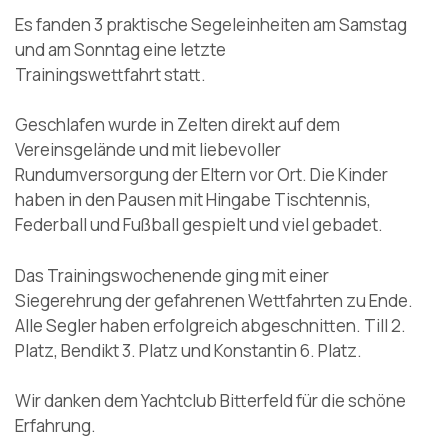
Es fanden 3 praktische Segeleinheiten am Samstag
und am Sonntag eine letzte
Trainingswettfahrt statt.
Geschlafen wurde in Zelten direkt auf dem
Vereinsgelände und mit liebevoller
Rundumversorgung der Eltern vor Ort. Die Kinder
haben in den Pausen mit Hingabe Tischtennis,
Federball und Fußball gespielt und viel gebadet.
Das Trainingswochenende ging mit einer
Siegerehrung der gefahrenen Wettfahrten zu Ende.
Alle Segler haben erfolgreich abgeschnitten. Till 2.
Platz, Bendikt 3. Platz und Konstantin 6. Platz.
Wir danken dem Yachtclub Bitterfeld für die schöne
Erfahrung.