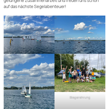
gelungene Zusammenarbeit und freuen uns schon
auf das nächste Segelabenteuer!
Siegerehrung