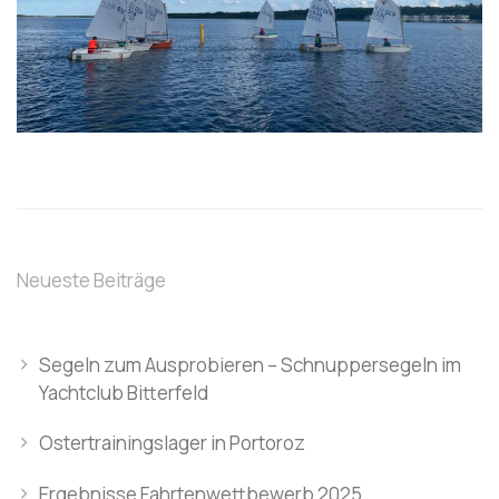
Neueste Beiträge
Segeln zum Ausprobieren – Schnuppersegeln im
Yachtclub Bitterfeld
Ostertrainingslager in Portoroz
Ergebnisse Fahrtenwettbewerb 2025