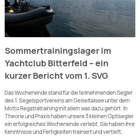
Sommertrainingslager im
Yachtclub Bitterfeld – ein
kurzer Bericht vom 1. SVG
Das Wochenende stand für die teilnehmenden Segler
des 1. Segelsportvereins am Geiseltalsee unter dem
Motto Regattatraining mit allem was dazu gehört. In
Theorie und Praxis haben unsere 3 kleinen Optisegler
ein erfolgreiches Wochenende verlebt. Sie haben ihre
Kenntnisse und Fertigkeiten trainiert und vertieft.