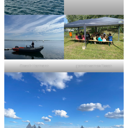
Coach Hermann
gemeinsames Essen