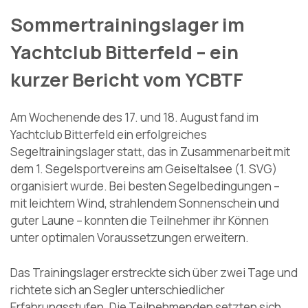
Sommertrainingslager im
Yachtclub Bitterfeld – ein
kurzer Bericht vom YCBTF
Am Wochenende des 17. und 18. August fand im
Yachtclub Bitterfeld ein erfolgreiches
Segeltrainingslager statt, das in Zusammenarbeit mit
dem 1. Segelsportvereins am Geiseltalsee (1. SVG)
organisiert wurde. Bei besten Segelbedingungen –
mit leichtem Wind, strahlendem Sonnenschein und
guter Laune – konnten die Teilnehmer ihr Können
unter optimalen Voraussetzungen erweitern.
Das Trainingslager erstreckte sich über zwei Tage und
richtete sich an Segler unterschiedlicher
Erfahrungsstufen. Die Teilnehmenden setzten sich