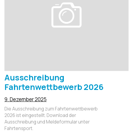
Ausschreibung
Fahrtenwettbewerb 2026
9. Dezember 2025
Die Ausschreibung zum Fahrtenwettbewerb
2026 ist eingestellt. Download der
Ausschreibung und Meldeformular unter
Fahrtensport.