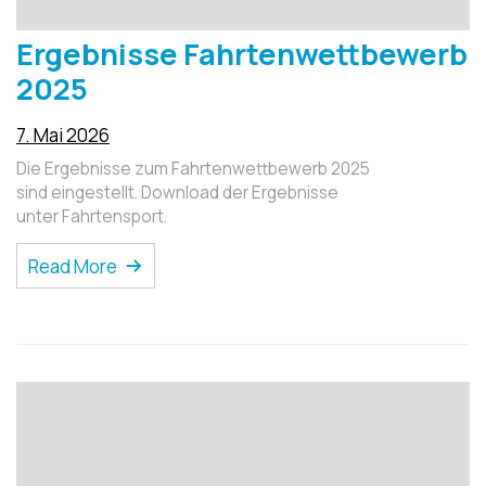
Ergebnisse Fahrtenwettbewerb
2025
7. Mai 2026
Die Ergebnisse zum Fahrtenwettbewerb 2025
sind eingestellt. Download der Ergebnisse
unter Fahrtensport.
Read More