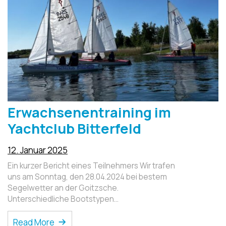
Erwachsenentraining im
Yachtclub Bitterfeld
12. Januar 2025
Ein kurzer Bericht eines Teilnehmers Wir trafen
uns am Sonntag, den 28.04.2024 bei bestem
Segelwetter an der Goitzsche.
Unterschiedliche Bootstypen…
Read More