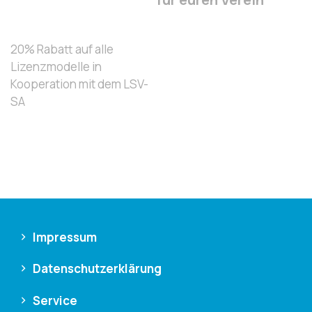
20% Rabatt auf alle
Lizenzmodelle in
Kooperation mit dem LSV-
SA
Impressum
Datenschutzerklärung
Service