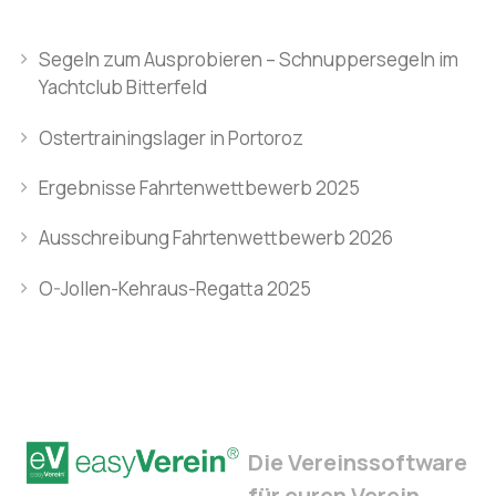
Segeln zum Ausprobieren – Schnuppersegeln im
Yachtclub Bitterfeld
Ostertrainingslager in Portoroz
Ergebnisse Fahrtenwettbewerb 2025
Ausschreibung Fahrtenwettbewerb 2026
O-Jollen-Kehraus-Regatta 2025
Die Vereinssoftware
für euren Verein